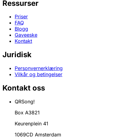
Ressurser
Priser
FAQ
Blogg
Gaveeske
Kontakt
Juridisk
Personvernerklæring
Vilkår og betingelser
Kontakt oss
QRSong!
Box A3821
Keurenplein 41
1069CD Amsterdam