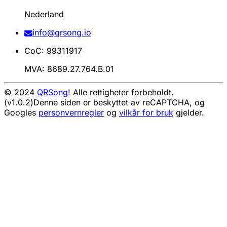
Nederland
info@qrsong.io
CoC: 99311917
MVA: 8689.27.764.B.01
© 2024
QRSong!
Alle rettigheter forbeholdt.
(v1.0.2)
Denne siden er beskyttet av reCAPTCHA, og
Googles
personvernregler
og
vilkår for bruk
gjelder.