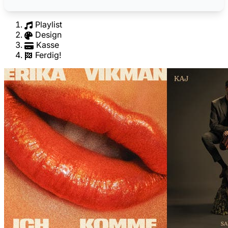
Playlist
Design
Kasse
Ferdig!