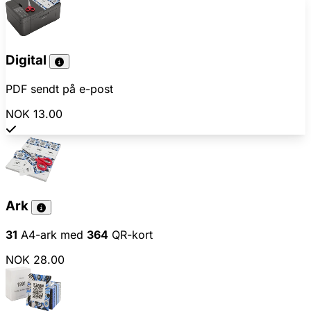
Digital
PDF sendt på e-post
NOK 13.00
Ark
31
A4-ark med
364
QR-kort
NOK 28.00