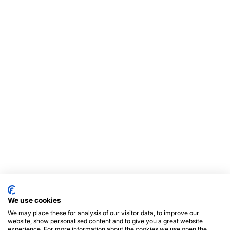
We use cookies
We may place these for analysis of our visitor data, to improve our
website, show personalised content and to give you a great website
experience. For more information about the cookies we use open the