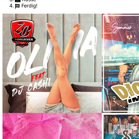
Ferdig!