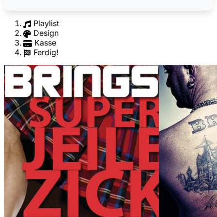
Playlist
Design
Kasse
Ferdig!