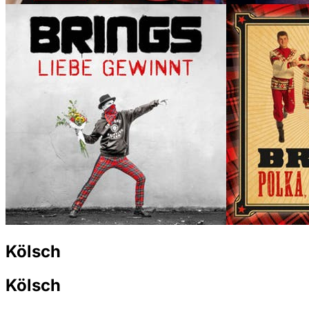
Kölsch
Kölsch