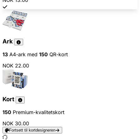
NOK 13.00
Ark
13
A4-ark med
150
QR-kort
NOK 22.00
Kort
150
Premium-kvalitetskort
NOK 30.00
Fortsett til kortdesigneren