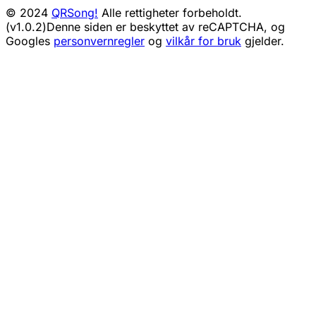
© 2024
QRSong!
Alle rettigheter forbeholdt.
(v1.0.2)
Denne siden er beskyttet av reCAPTCHA, og
Googles
personvernregler
og
vilkår for bruk
gjelder.