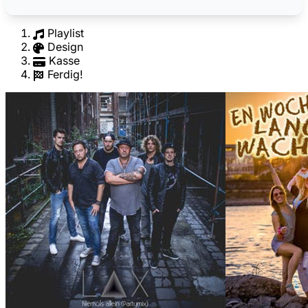
Playlist
Design
Kasse
Ferdig!