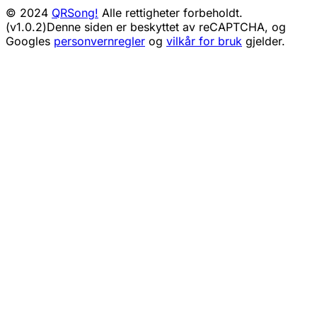
© 2024
QRSong!
Alle rettigheter forbeholdt.
(v1.0.2)
Denne siden er beskyttet av reCAPTCHA, og
Googles
personvernregler
og
vilkår for bruk
gjelder.