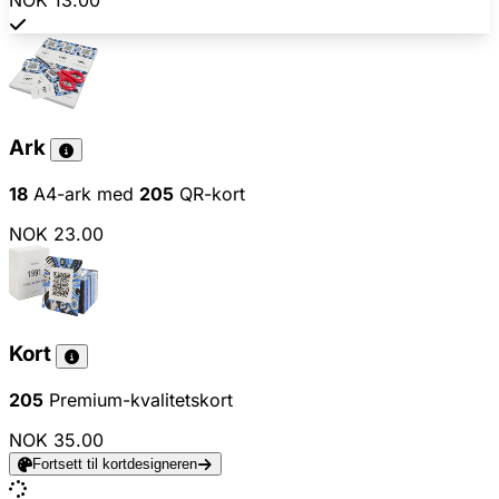
NOK 13.00
Ark
18
A4-ark med
205
QR-kort
NOK 23.00
Kort
205
Premium-kvalitetskort
NOK 35.00
Fortsett til kortdesigneren