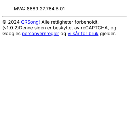
MVA: 8689.27.764.B.01
© 2024
QRSong!
Alle rettigheter forbeholdt.
(v1.0.2)
Denne siden er beskyttet av reCAPTCHA, og
Googles
personvernregler
og
vilkår for bruk
gjelder.