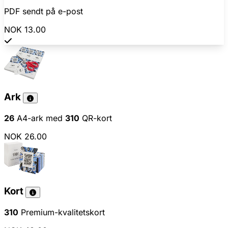
PDF sendt på e-post
NOK 13.00
Ark
26
A4-ark med
310
QR-kort
NOK 26.00
Kort
310
Premium-kvalitetskort