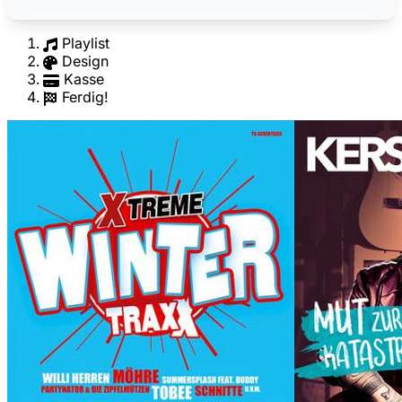
Playlist
Design
Kasse
Ferdig!