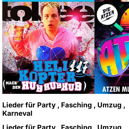
Lieder für Party , Fasching , Umzug ,
Karneval
Lieder für Party , Fasching , Umzug ,