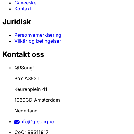
Gaveeske
Kontakt
Juridisk
Personvernerklæring
Vilkår og betingelser
Kontakt oss
QRSong!
Box A3821
Keurenplein 41
1069CD Amsterdam
Nederland
info@qrsong.io
CoC: 99311917