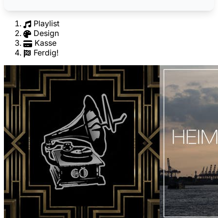
Playlist
Design
Kasse
Ferdig!