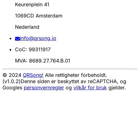
Keurenplein 41
1069CD Amsterdam
Nederland
info@qrsong.io
CoC: 99311917
MVA: 8689.27.764.B.01
© 2024
QRSong!
Alle rettigheter forbeholdt.
(v1.0.2)
Denne siden er beskyttet av reCAPTCHA, og
Googles
personvernregler
og
vilkår for bruk
gjelder.