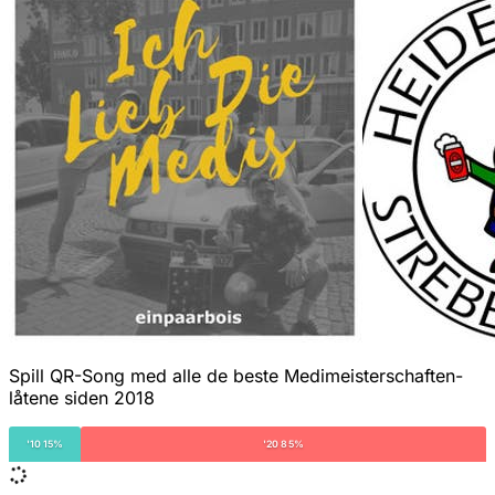
Spill QR-Song med alle de beste Medimeisterschaften-
låtene siden 2018
'10 15%
'20 85%