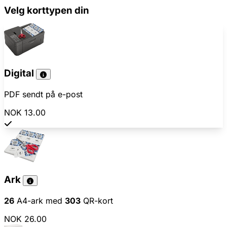
Velg korttypen din
Digital
PDF sendt på e-post
NOK 13.00
Ark
26
A4-ark med
303
QR-kort
NOK 26.00