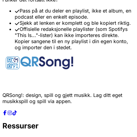
Pass på at du deler en playlist, ikke et album, en
podcast eller en enkelt episode.
Sjekk at lenken er komplett og ble kopiert riktig.
Offisielle redaksjonelle playlister (som Spotifys
"This Is..."-lister) kan ikke importeres direkte.
Kopier sangene til en ny playlist i din egen konto,
og importer den i stedet.
QRSong!: design, spill og gjett musikk. Lag ditt eget
musikkspill og spill via appen.
Ressurser