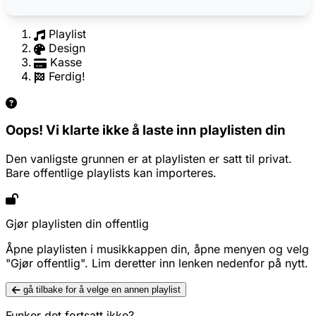
Playlist
Design
Kasse
Ferdig!
Oops! Vi klarte ikke å laste inn playlisten din
Den vanligste grunnen er at playlisten er satt til privat.
Bare offentlige playlists kan importeres.
Gjør playlisten din offentlig
Åpne playlisten i musikkappen din, åpne menyen og velg
"Gjør offentlig". Lim deretter inn lenken nedenfor på nytt.
gå tilbake for å velge en annen playlist
Funker det fortsatt ikke?