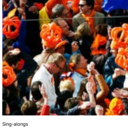
Sing-alongs