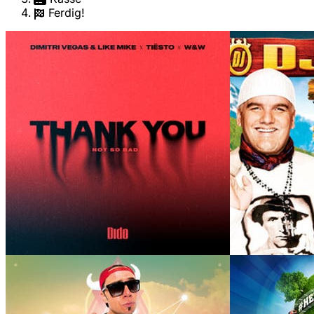
Ferdig!