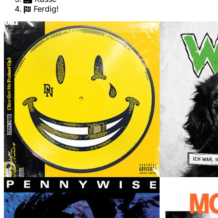
Ferdig!