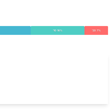
'10 16%
'20 7%