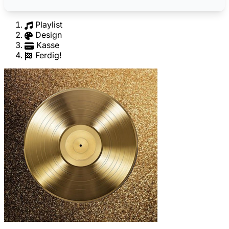
Playlist
Design
Kasse
Ferdig!