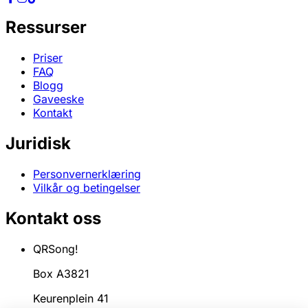
Ressurser
Priser
FAQ
Blogg
Gaveeske
Kontakt
Juridisk
Personvernerklæring
Vilkår og betingelser
Kontakt oss
QRSong!
Box A3821
Keurenplein 41