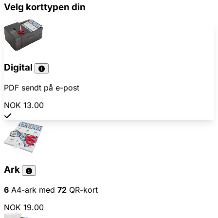
Velg korttypen din
Digital
PDF sendt på e-post
NOK 13.00
Ark
6
A4-ark med
72
QR-kort
NOK 19.00