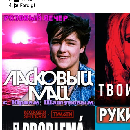
Ferdig!