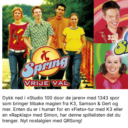
Dykk ned i «Studio 100 door de jaren» med 1343 spor
som bringer tilbake magien fra K3, Samson & Gert og
mer. Enten du er i humør for en «Fiets»-tur med K3 eller
en «Rapklap» med Simon, har denne spillelisten det du
trenger. Nyt nostalgien med QRSong!