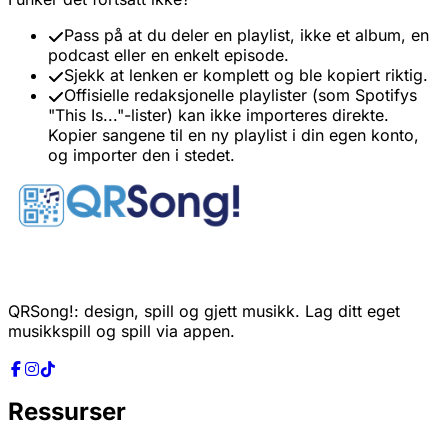
Pass på at du deler en playlist, ikke et album, en
podcast eller en enkelt episode.
Sjekk at lenken er komplett og ble kopiert riktig.
Offisielle redaksjonelle playlister (som Spotifys
"This Is..."-lister) kan ikke importeres direkte.
Kopier sangene til en ny playlist i din egen konto,
og importer den i stedet.
QRSong!: design, spill og gjett musikk. Lag ditt eget
musikkspill og spill via appen.
Ressurser