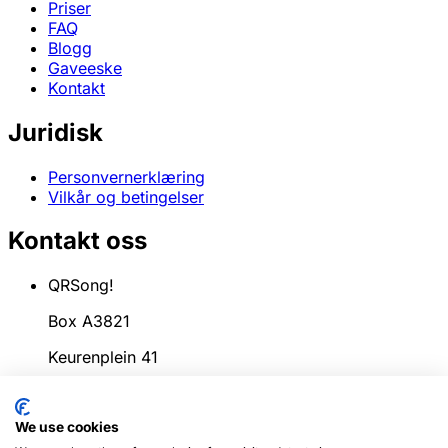
Priser
FAQ
Blogg
Gaveeske
Kontakt
Juridisk
Personvernerklæring
Vilkår og betingelser
Kontakt oss
QRSong!
Box A3821
Keurenplein 41
1069CD Amsterdam
We use cookies
Nederland