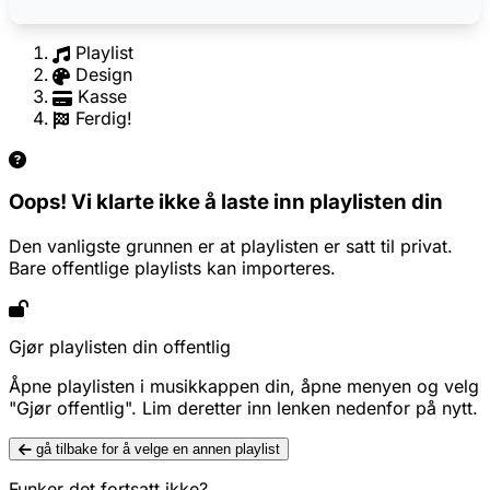
Playlist
Design
Kasse
Ferdig!
Oops! Vi klarte ikke å laste inn playlisten din
Den vanligste grunnen er at playlisten er satt til privat.
Bare offentlige playlists kan importeres.
Gjør playlisten din offentlig
Åpne playlisten i musikkappen din, åpne menyen og velg
"Gjør offentlig". Lim deretter inn lenken nedenfor på nytt.
gå tilbake for å velge en annen playlist
Funker det fortsatt ikke?