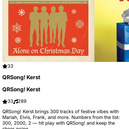
33
QRSong! Kerst
QRSong! Kerst
33
289
QRSong! Kerst brings 300 tracks of festive vibes with
Mariah, Elvis, Frank, and more. Numbers from the list:
300, 2000, 2 — hit play with QRSong! and keep the
cheer going.