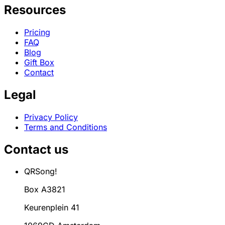
Resources
Pricing
FAQ
Blog
Gift Box
Contact
Legal
Privacy Policy
Terms and Conditions
Contact us
QRSong!
Box A3821
Keurenplein 41