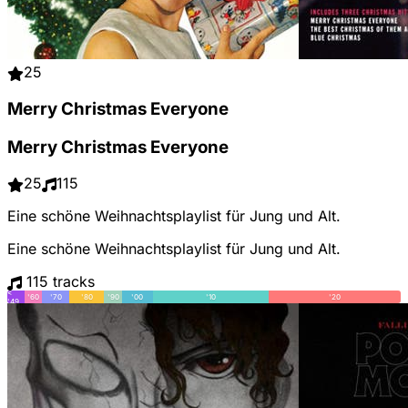
25
Merry Christmas Everyone
Merry Christmas Everyone
25
115
Eine schöne Weihnachtsplaylist für Jung und Alt.
Eine schöne Weihnachtsplaylist für Jung und Alt.
115 tracks
<
'60
'70
'80
'90
'00
'10
'20
'49