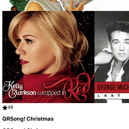
48
QRSong! Christmas