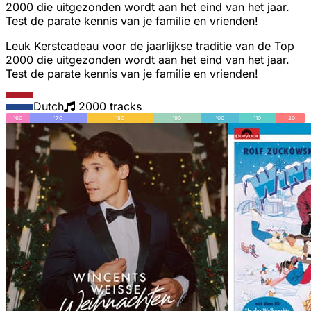
2000 die uitgezonden wordt aan het eind van het jaar.
Test de parate kennis van je familie en vrienden!
Leuk Kerstcadeau voor de jaarlijkse traditie van de Top
2000 die uitgezonden wordt aan het eind van het jaar.
Test de parate kennis van je familie en vrienden!
Dutch
2000 tracks
'60
'70
'80
'90
'00
'10
'20