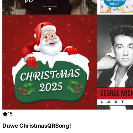
15
Duwe ChristmasQRSong!