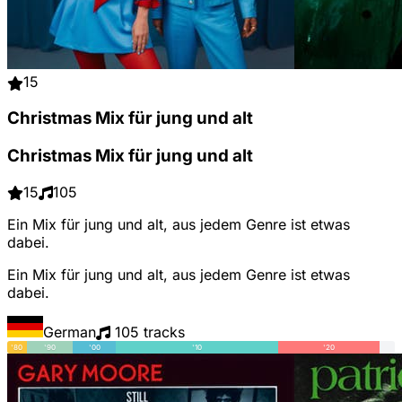
15
Christmas Mix für jung und alt
Christmas Mix für jung und alt
15
105
Ein Mix für jung und alt, aus jedem Genre ist etwas
dabei.
Ein Mix für jung und alt, aus jedem Genre ist etwas
dabei.
German
105 tracks
'80
'90
'00
'10
'20