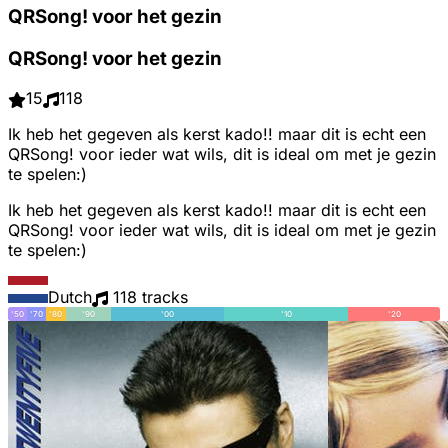
QRSong! voor het gezin
QRSong! voor het gezin
15
118
Ik heb het gegeven als kerst kado!! maar dit is echt een
QRSong! voor ieder wat wils, dit is ideal om met je gezin
te spelen:)
Ik heb het gegeven als kerst kado!! maar dit is echt een
QRSong! voor ieder wat wils, dit is ideal om met je gezin
te spelen:)
Dutch
118 tracks
'50
'70
'80
'90
'00
'10
'20