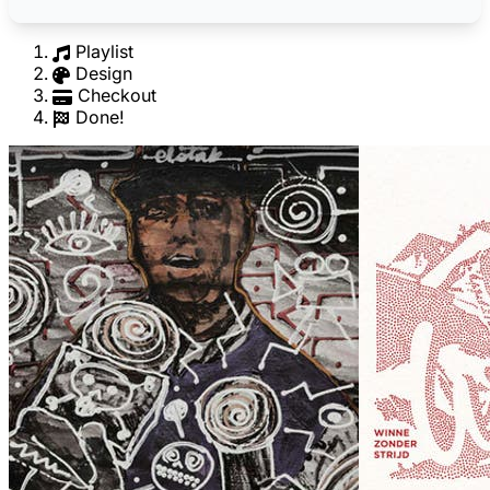
Playlist
Design
Checkout
Done!