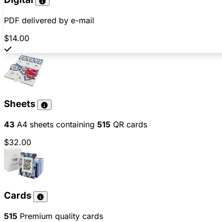
PDF delivered by e-mail
$14.00
Sheets
43
A4 sheets containing
515
QR cards
$32.00
Cards
515
Premium quality cards