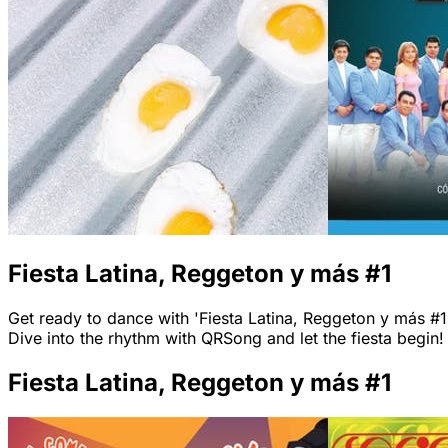
Fiesta Latina, Reggeton y más #1
Get ready to dance with 'Fiesta Latina, Reggeton y más #1'!
Dive into the rhythm with QRSong and let the fiesta begin!
Fiesta Latina, Reggeton y más #1