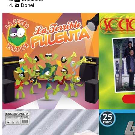
Done!