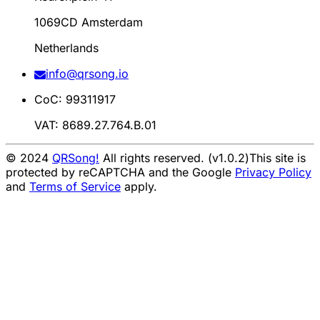
1069CD Amsterdam
Netherlands
info@qrsong.io
CoC: 99311917
VAT: 8689.27.764.B.01
© 2024
QRSong!
All rights reserved. (v1.0.2)
This site is
protected by reCAPTCHA and the Google
Privacy Policy
and
Terms of Service
apply.