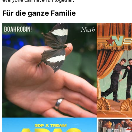
everyone can have fun together.
Für die ganze Familie