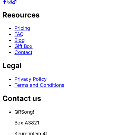
Resources
Pricing
FAQ
Blog
Gift Box
Contact
Legal
Privacy Policy
Terms and Conditions
Contact us
QRSong!
Box A3821
Keurenplein 41