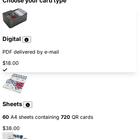
Choose your card type
Digital
PDF delivered by e-mail
$18.00
Sheets
60
A4 sheets containing
720
QR cards
$38.00