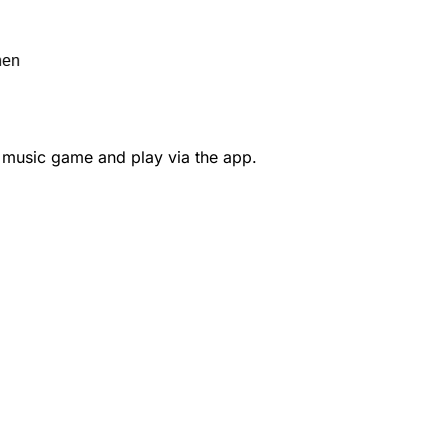
hen
 music game and play via the app.