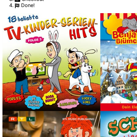
Done!