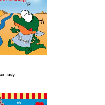
seriously.