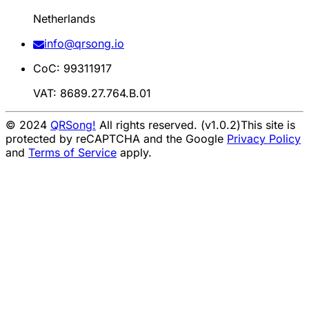
Netherlands
info@qrsong.io
CoC: 99311917
VAT: 8689.27.764.B.01
© 2024
QRSong!
All rights reserved. (v1.0.2)
This site is
protected by reCAPTCHA and the Google
Privacy Policy
and
Terms of Service
apply.