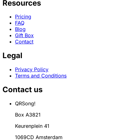
Resources
Pricing
FAQ
Blog
Gift Box
Contact
Legal
Privacy Policy
Terms and Conditions
Contact us
QRSong!
Box A3821
Keurenplein 41
1069CD Amsterdam