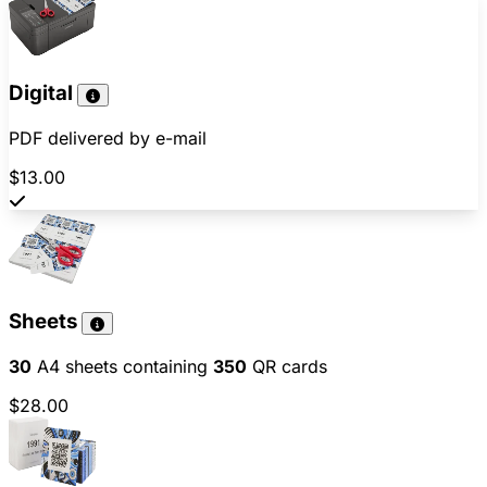
Digital
PDF delivered by e-mail
$13.00
Sheets
30
A4 sheets containing
350
QR cards
$28.00