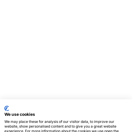
We use cookies
We may place these for analysis of our visitor data, to improve our
website, show personalised content and to give you a great website
experience. For more information about the cookies we use open the