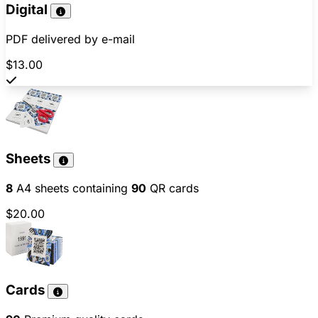
Digital
PDF delivered by e-mail
$13.00
Sheets
8
A4 sheets containing
90
QR cards
$20.00
Cards