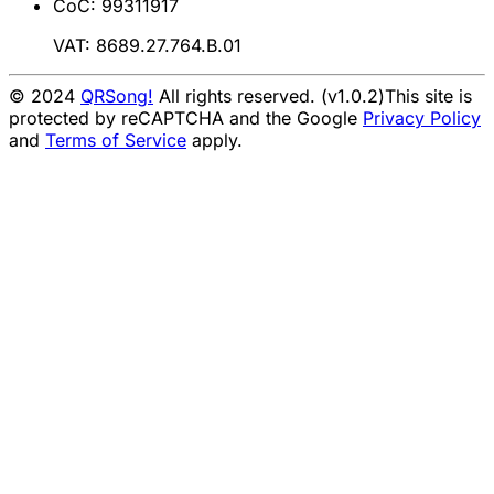
CoC: 99311917
VAT: 8689.27.764.B.01
© 2024
QRSong!
All rights reserved. (v1.0.2)
This site is
protected by reCAPTCHA and the Google
Privacy Policy
and
Terms of Service
apply.