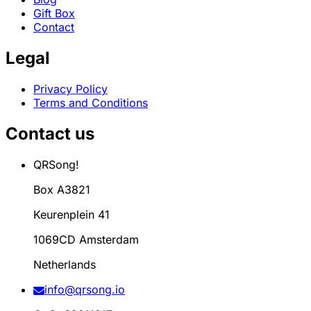
Gift Box
Contact
Legal
Privacy Policy
Terms and Conditions
Contact us
QRSong!
Box A3821
Keurenplein 41
1069CD Amsterdam
Netherlands
info@qrsong.io