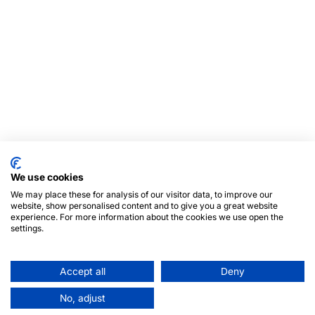
We use cookies
We may place these for analysis of our visitor data, to improve our
website, show personalised content and to give you a great website
experience. For more information about the cookies we use open the
settings.
Accept all
Deny
No, adjust