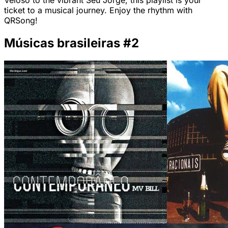
Veloso to the vibrant Seu Jorge, this playlist is your
ticket to a musical journey. Enjoy the rhythm with
QRSong!
Músicas brasileiras #2