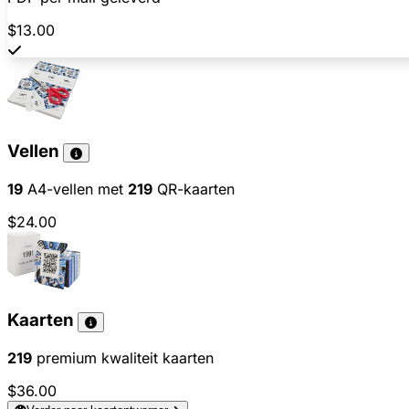
$13.00
Vellen
19
A4-vellen met
219
QR-kaarten
$24.00
Kaarten
219
premium kwaliteit kaarten
$36.00