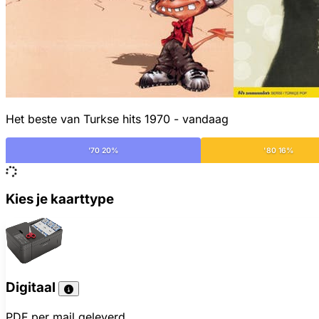
Het beste van Turkse hits 1970 - vandaag
'70 20%
'80 16%
Kies je kaarttype
Digitaal
PDF per mail geleverd