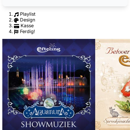
Playlist
Design
Kasse
Ferdig!