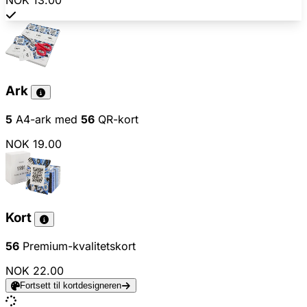
NOK 13.00
Ark
5
A4-ark med
56
QR-kort
NOK 19.00
Kort
56
Premium-kvalitetskort
NOK 22.00
Fortsett til kortdesigneren