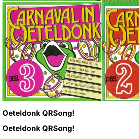
Oeteldonk QRSong!
Oeteldonk QRSong!