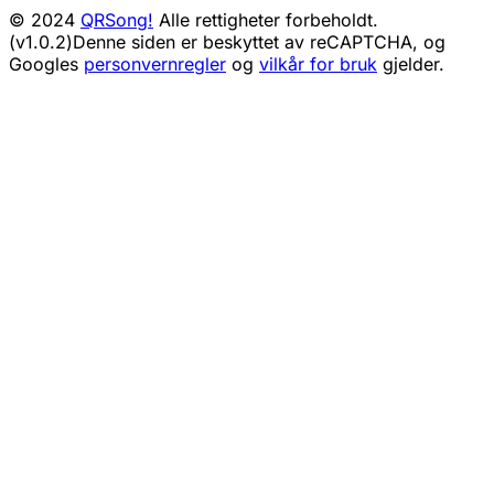
© 2024
QRSong!
Alle rettigheter forbeholdt.
(v1.0.2)
Denne siden er beskyttet av reCAPTCHA, og
Googles
personvernregler
og
vilkår for bruk
gjelder.