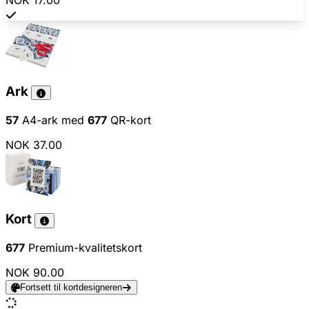
NOK 17.00
Ark
57
A4-ark med
677
QR-kort
NOK 37.00
Kort
677
Premium-kvalitetskort
NOK 90.00
Fortsett til kortdesigneren