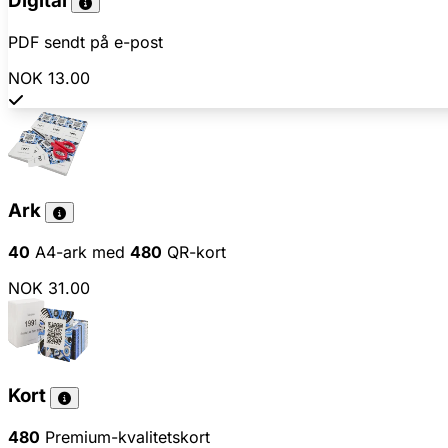
Digital
PDF sendt på e-post
NOK 13.00
Ark
40
A4-ark med
480
QR-kort
NOK 31.00
Kort
480
Premium-kvalitetskort