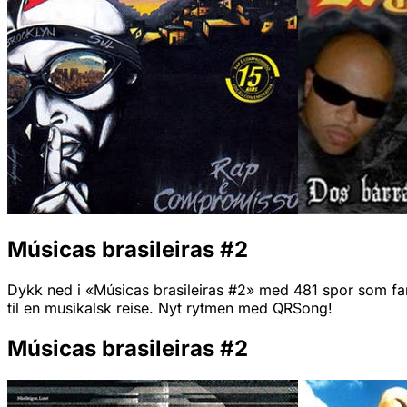
Músicas brasileiras #2
Dykk ned i «Músicas brasileiras #2» med 481 spor som fanger
til en musikalsk reise. Nyt rytmen med QRSong!
Músicas brasileiras #2