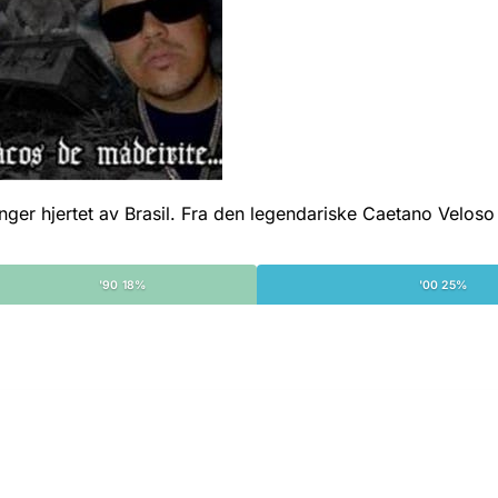
 hjertet av Brasil. Fra den legendariske Caetano Veloso til 
'90 18%
'00 25%