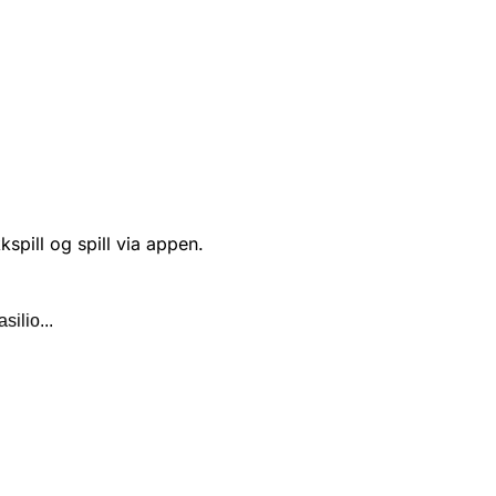
kspill og spill via appen.
ilio...