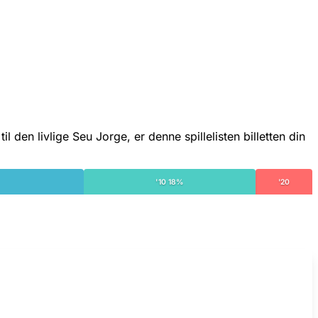
den livlige Seu Jorge, er denne spillelisten billetten din
'10 18%
'20