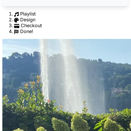
Playlist
Design
Checkout
Done!