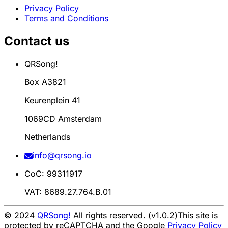
Privacy Policy
Terms and Conditions
Contact us
QRSong!
Box A3821
Keurenplein 41
1069CD Amsterdam
Netherlands
info@qrsong.io
CoC: 99311917
VAT: 8689.27.764.B.01
© 2024
QRSong!
All rights reserved. (v1.0.2)
This site is
protected by reCAPTCHA and the Google
Privacy Policy