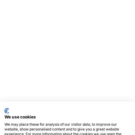
We use cookies
We may place these for analysis of our visitor data, to improve our
website, show personalised content and to give you a great website
experience. For more information about the cookies we use open the