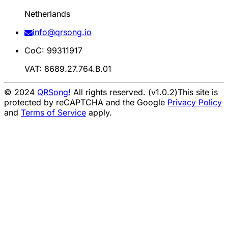
Netherlands
info@qrsong.io
CoC: 99311917
VAT: 8689.27.764.B.01
© 2024
QRSong!
All rights reserved. (v1.0.2)
This site is
protected by reCAPTCHA and the Google
Privacy Policy
and
Terms of Service
apply.