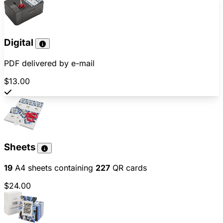
Digital
PDF delivered by e-mail
$13.00
Sheets
19
A4 sheets containing
227
QR cards
$24.00