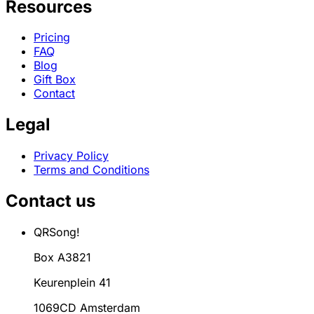
Resources
Pricing
FAQ
Blog
Gift Box
Contact
Legal
Privacy Policy
Terms and Conditions
Contact us
QRSong!
Box A3821
Keurenplein 41
1069CD Amsterdam