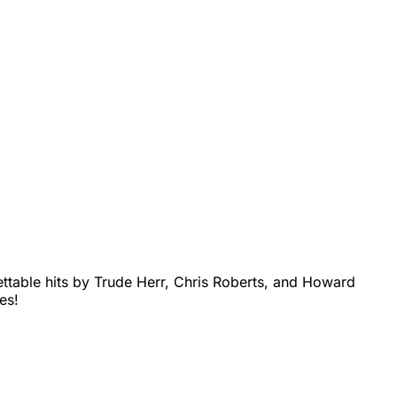
ettable hits by Trude Herr, Chris Roberts, and Howard
es!