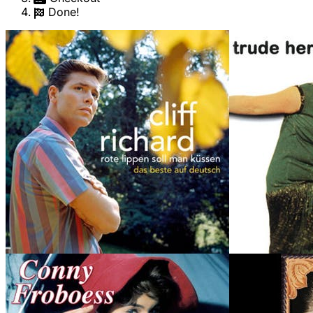
Done!