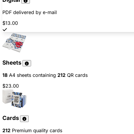
PDF delivered by e-mail
$13.00
Sheets
18
A4 sheets containing
212
QR cards
$23.00
Cards
212
Premium quality cards