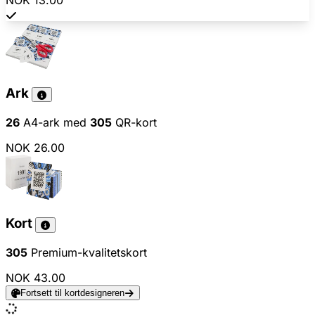
NOK 13.00
Ark
26
A4-ark med
305
QR-kort
NOK 26.00
Kort
305
Premium-kvalitetskort
NOK 43.00
Fortsett til kortdesigneren