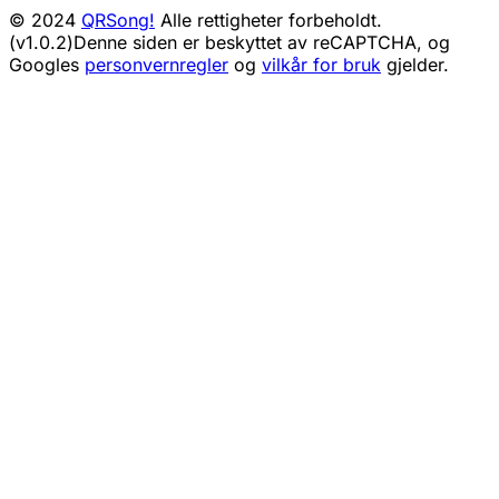
© 2024
QRSong!
Alle rettigheter forbeholdt.
(v1.0.2)
Denne siden er beskyttet av reCAPTCHA, og
Googles
personvernregler
og
vilkår for bruk
gjelder.