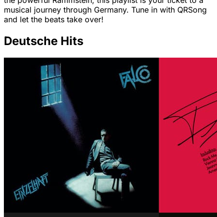
the powerful Rammstein, this playlist is your ticket to a
musical journey through Germany. Tune in with QRSong
and let the beats take over!
Deutsche Hits