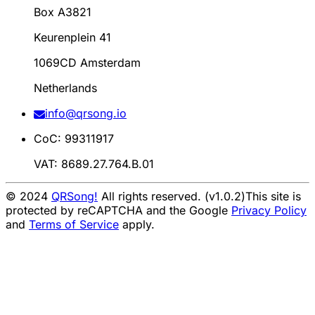
Box A3821
Keurenplein 41
1069CD Amsterdam
Netherlands
info@qrsong.io
CoC: 99311917
VAT: 8689.27.764.B.01
© 2024
QRSong!
All rights reserved. (v1.0.2)
This site is
protected by reCAPTCHA and the Google
Privacy Policy
and
Terms of Service
apply.