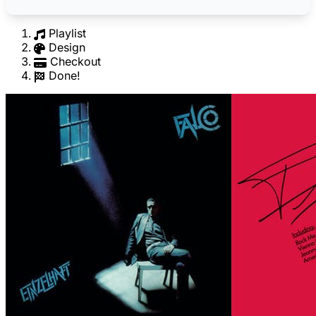
Playlist
Design
Checkout
Done!